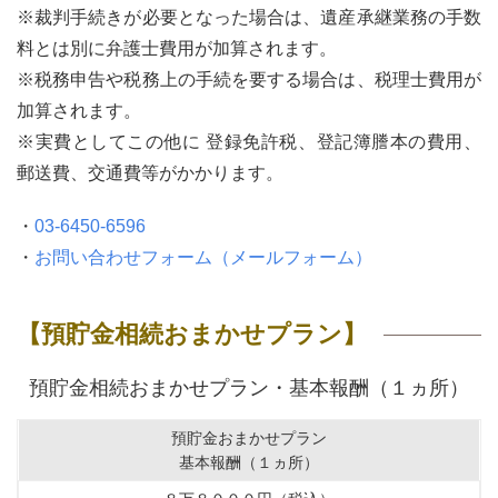
※裁判手続きが必要となった場合は、遺産承継業務の手数
料とは別に弁護士費用が加算されます。
※税務申告や税務上の手続を要する場合は、税理士費用が
加算されます。
※実費としてこの他に 登録免許税、登記簿謄本の費用、
郵送費、交通費等がかかります。
・
03-6450-6596
・
お問い合わせフォーム（メールフォーム）
【預貯金相続おまかせプラン】
預貯金相続おまかせプラン・基本報酬（１ヵ所）
預貯金おまかせプラン
基本報酬（１ヵ所）