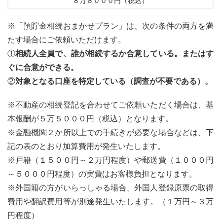
８万８０００円（税込）
※「預貯金相続おまかせプラン」は、次の条件の両方を満
たす場合にご依頼いただけます。
①
相続人全員で、
誰が
相続するか合意している。またはす
ぐに合意ができる。
②
対象となる口座を特定している（調査が不要である）。
※不動産の相続登記を合わせてご依頼いただく場合は、基
本報酬が５万５０００円（税込）となります。
※金融機関２か所以上での手続きが必要な場合などは、下
記の表のとおり加算費用が発生いたします。
※戸籍（１５００円～２万円程度）や郵送費（１０００円
～５０００円程度）の実費はお客様負担となります。
※外国籍の方がいらっしゃる場合、外国人登録原票の取得
費用や翻訳費用等が別途発生いたします。（１万円～３万
円程度）