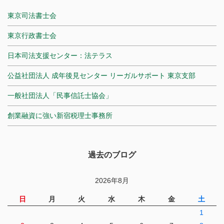
東京司法書士会
東京行政書士会
日本司法支援センター：法テラス
公益社団法人 成年後見センター リーガルサポート 東京支部
一般社団法人「民事信託士協会」
創業融資に強い新宿税理士事務所
過去のブログ
2026年8月
日
月
火
水
木
金
土
1