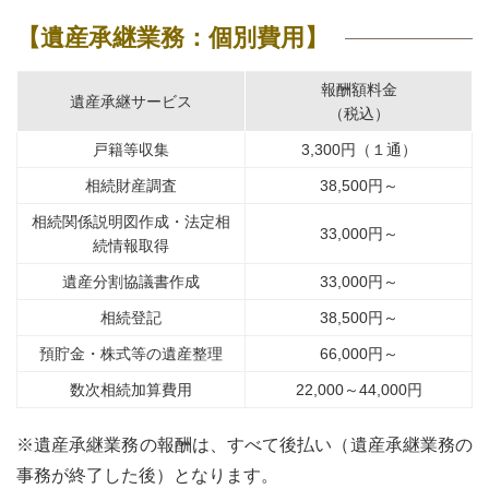
【遺産承継業務：個別費用】
報酬額料金
遺産承継サービス
（税込）
戸籍等収集
3,300円（１通）
相続財産調査
38,500円～
相続関係説明図作成・法定相
33,000円～
続情報取得
遺産分割協議書作成
33,000円～
相続登記
38,500円～
預貯金・株式等の遺産整理
66,000円～
数次相続加算費用
22,000～44,000円
※遺産承継業務の報酬は、すべて後払い（遺産承継業務の
事務が終了した後）となります。