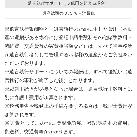
遺言執行サポート（３億円を超える場合）
遺産総額の０.５％＋消費税
※遺言執行報酬額と、遺言執行のために生じた費用（不動
産の遺贈がある場合には登記申請手数料その他諸手数料・
諸経費・交通費等の実費相当額など）は、すべて当事務所
が遺言執行者として管理するお客様の遺産からご負担をい
ただいております。
※遺言執行サポートについての報酬は、すべて後払い（遺
言執行の事務が終了した後）となります。
※裁判手続きが必要となった場合は、遺言執行手数料とは
別に弁護士費用が加算されます。
※税務申告や税務上の手続を要する場合は、税理士費用が
加算されます。
※実費としてこの他に 登録免許税、登記簿謄本の費用、
郵送料、交通費等がかかります。