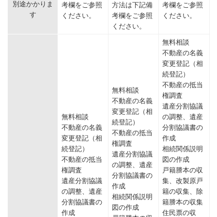
別途かかりま
考欄をご参照
方法は下記備
考欄をご参照
す
ください。
考欄をご参照
ください。
ください。
無料相談
不動産の名義
変更登記（相
続登記）
不動産の抵当
無料相談
権調査
不動産の名義
遺産分割協議
変更登記（相
無料相談
の調整、遺産
続登記）
不動産の名義
分割協議書の
不動産の抵当
変更登記（相
作成
権調査
続登記）
相続関係説明
遺産分割協議
不動産の抵当
図の作成
の調整、遺産
権調査
戸籍謄本の収
分割協議書の
遺産分割協議
集、改製原戸
作成
の調整、遺産
籍の収集、除
相続関係説明
分割協議書の
籍謄本の収集
図の作成
作成
住民票の収