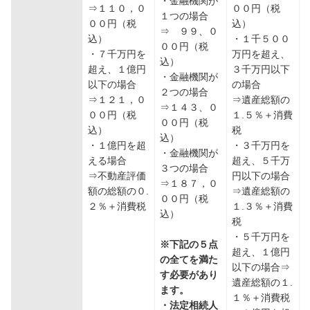
・金融機関が
⇒１１０，０
００円（税
１つの場合
００円（税
込）
⇒ ９９、０
込）
・１千５００
００円（税
・７千万円を
万円を超え、
込）
超え、１億円
３千万円以下
・金融機関が
以下の場合
の場合
２つの場合
⇒１２１，０
⇒遺産総額の
⇒１４３、０
００円（税
１.５％＋消費
００円（税
込）
税
込）
・１億円を超
・３千万円を
・金融機関が
える場合
超え、５千万
３つの場合
⇒不動産評価
円以下の場合
⇒１８７，０
額の総額の０.
⇒遺産総額の
００円（税
２％＋消費税
１.３％＋消費
込）
税
・５千万円を
※下記の５点
超え、１億円
の全てを満た
以下の場合⇒
す必要があり
遺産総額の１.
ます。
１％＋消費税
・法定相続人