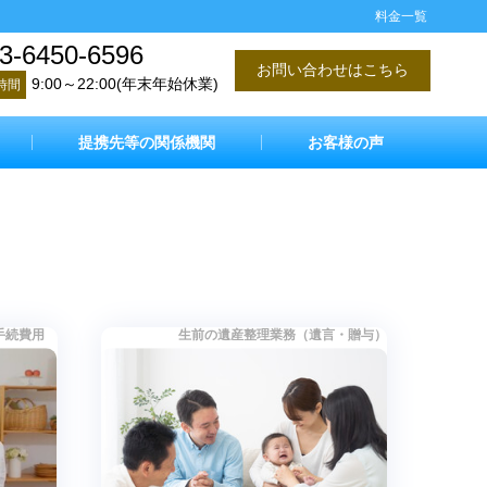
料金一覧
3-6450-6596
お問い合わせはこちら
9:00～22:00(年末年始休業)
時間
提携先等の関係機関
お客様の声
HOME
料金一覧
継手続費用
生前の遺産整理業務（遺言・贈与）