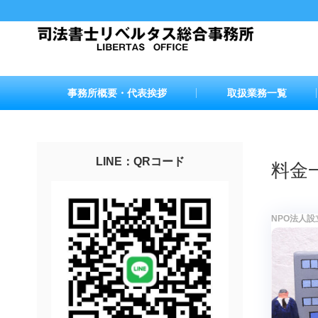
事務所概要・代表挨拶
取扱業務一覧
LINE：QRコード
料金