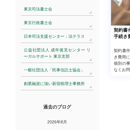
東京司法書士会
東京行政書士会
契約書
日本司法支援センター：法テラス
手続き
公益社団法人 成年後見センター リ
契約書
ーガルサポート 東京支部
き費用に
個別の
なくお問
一般社団法人「民事信託士協会」
見積もり
創業融資に強い新宿税理士事務所
過去のブログ
2026年8月