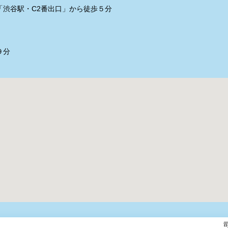
渋谷駅・C2番出口」から徒歩５分
９分