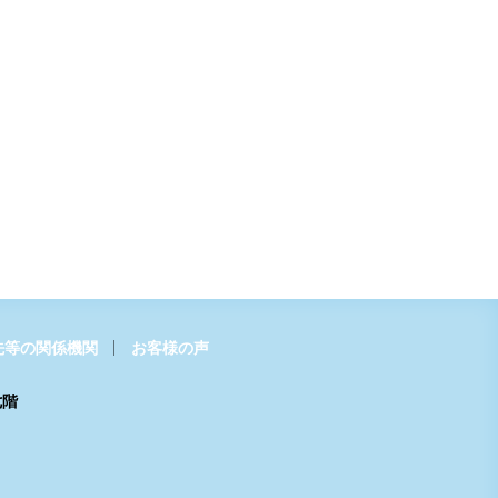
先等の関係機関
お客様の声
七階