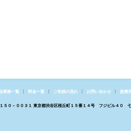
扱業務一覧
料金一覧
ご依頼の流れ
お問い合わせ
提携
１５０－００３１ 東京都渋谷区桜丘町１５番１４号 フジビル４０ 