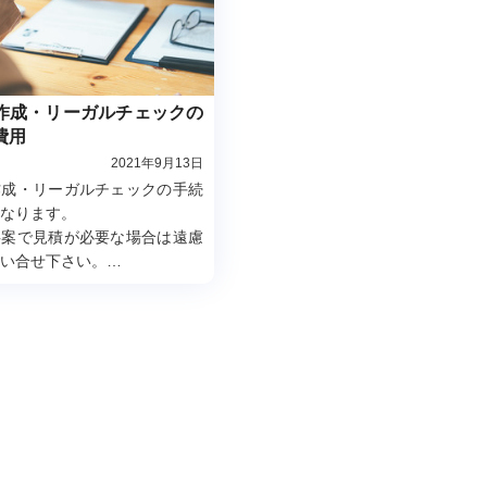
作成・リーガルチェックの
費用
2021年9月13日
作成・リーガルチェックの手続
なります。
事案で見積が必要な場合は遠慮
い合せ下さい。
は無料です。