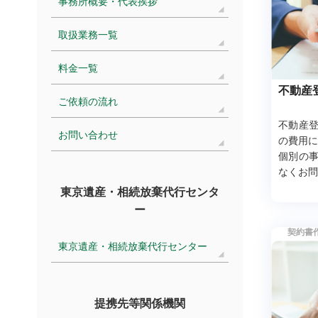
事務所概要・代表挨拶
取扱業務一覧
料金一覧
不動産
ご依頼の流れ
不動産
お問い合わせ
の費用に
個別の
なくお問
見積りは
東京遺産・相続放棄代行センタ
ー
契約書
東京遺産・相続放棄代行センター
提携先等関係機関