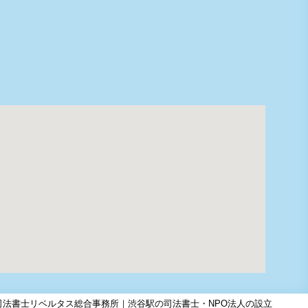
司法書士リベルタス総合事務所｜渋谷駅の司法書士・NPO法人の設立