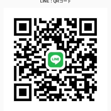
LINE：QRコード