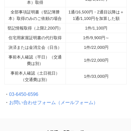
本）取得
全部事項証明書（登記簿謄
1通/16,500円・2通目以降は＋
本）取得のみのご依頼の場合
1通/1,100円を加算した額
登記情報取得（上限2,200円）
1件/1,100円
住宅用家屋証明書の代行取得
1件/9,900円～
決済または金消立会（日当）
1件/22,000円
事前本人確認（平日）（交通
1件/22,000円
費は別）
事前本人確認（土日祝日）
1件/33,000円
（交通費は別）
・
03-6450-6596
・
お問い合わせフォーム（メールフォーム）