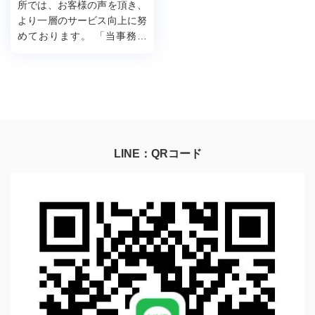
所では、お客様の声を頂き、
より一層のサービス向上に努
めております。 「当事務所
をご利用いただいた方」から
お寄せいただいた貴重なお言
葉の一部をご紹介させていた
だきます。
LINE：QRコード